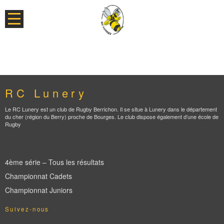
RC Lunery
Le RC Lunery est un club de Rugby Berrichon. Il se situe à Lunery dans le département
du cher (région du Berry) proche de Bourges. Le club dispose également d’une école de
Rugby
4ème série – Tous les résultats
Championnat Cadets
Championnat Juniors
Suivez-nous