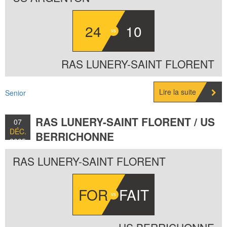
24
10
RAS LUNERY-SAINT FLORENT
Lire la suite
Senior
RAS LUNERY-SAINT FLORENT / US
07
DÉC.
BERRICHONNE
2025
RAS LUNERY-SAINT FLORENT
FOR
FAIT