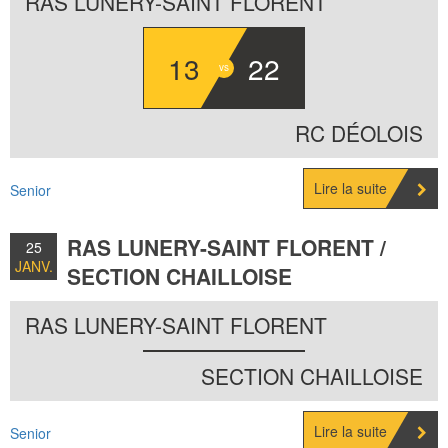
RAS LUNERY-SAINT FLORENT
13
22
RC DÉOLOIS
Lire la suite
Senior
RAS LUNERY-SAINT FLORENT /
25
JANV.
SECTION CHAILLOISE
2026
RAS LUNERY-SAINT FLORENT
SECTION CHAILLOISE
Lire la suite
Senior