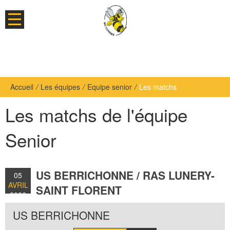
Accueil
/
Les équipes
/
Equipe senior
/
Les matchs
Les matchs de l'équipe
Senior
US BERRICHONNE / RAS LUNERY-
05
AVRIL
SAINT FLORENT
2026
US BERRICHONNE