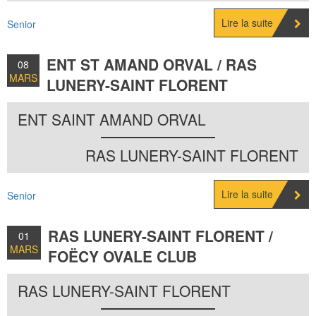
Lire la suite
Senior
ENT ST AMAND ORVAL / RAS
08
MARS
LUNERY-SAINT FLORENT
2026
ENT SAINT AMAND ORVAL
RAS LUNERY-SAINT FLORENT
Lire la suite
Senior
RAS LUNERY-SAINT FLORENT /
01
MARS
FOËCY OVALE CLUB
2026
RAS LUNERY-SAINT FLORENT