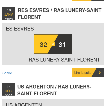
RES ESVRES / RAS LUNERY-SAINT
18
JANV.
FLORENT
2026
ES ESVRES
32
31
RAS LUNERY-SAINT FLORENT
Lire la suite
Senior
US ARGENTON / RAS LUNERY-
14
DÉC.
SAINT FLORENT
2025
US ARGENTON