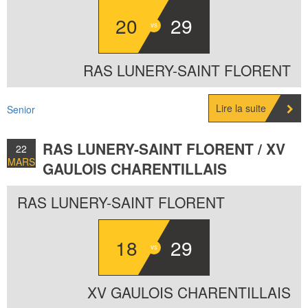
20
29
RAS LUNERY-SAINT FLORENT
Lire la suite
Senior
RAS LUNERY-SAINT FLORENT / XV
22
MARS
GAULOIS CHARENTILLAIS
2026
RAS LUNERY-SAINT FLORENT
18
29
XV GAULOIS CHARENTILLAIS