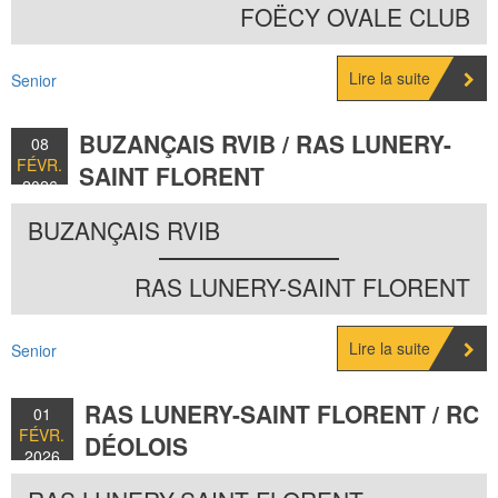
FOËCY OVALE CLUB
Lire la suite
Senior
BUZANÇAIS RVIB / RAS LUNERY-
08
FÉVR.
SAINT FLORENT
2026
BUZANÇAIS RVIB
RAS LUNERY-SAINT FLORENT
Lire la suite
Senior
RAS LUNERY-SAINT FLORENT / RC
01
FÉVR.
DÉOLOIS
2026