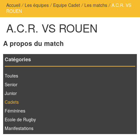
Accueil
/
Les équipes
/
Equipe Cadet
/
Les matchs
/
A.C.R. VS
ROUEN
A.C.R. VS ROUEN
A propos du match
Catégories
Toutes
Senior
Junior
Cadets
Féminines
Ecole de Rugby
Manifestations