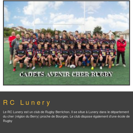
RC Lunery
Le RC Lunery est un club de Rugby Berrichon. Il se situe à Lunery dans le département
du cher (région du Berry) proche de Bourges. Le club dispose également d’une école de
Rugby