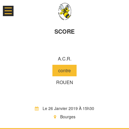
SCORE
A.C.R.
contre
ROUEN
Le 26 Janvier 2019 À 15h30
Bourges