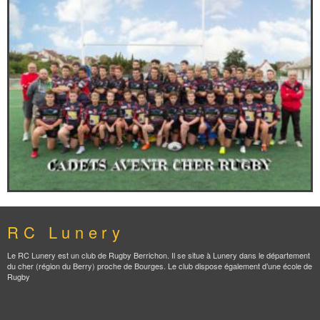
RC Lunery
Le RC Lunery est un club de Rugby Berrichon. Il se situe à Lunery dans le département
du cher (région du Berry) proche de Bourges. Le club dispose également d’une école de
Rugby