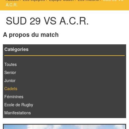
A.C.R.
SUD 29 VS A.C.R.
A propos du match
Catégories
Toutes
Senior
Junior
Cadets
Féminines
Ecole de Rugby
Manifestations