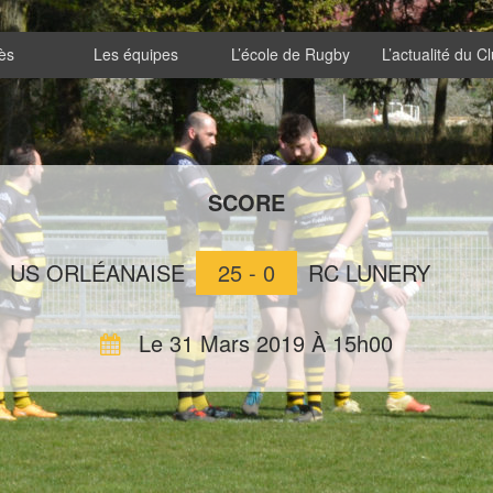
ès
Les équipes
L’école de Rugby
L’actualité du C
SCORE
US ORLÉANAISE
25 - 0
RC LUNERY
Le 31 Mars 2019 À 15h00