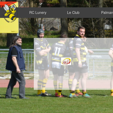
RC Lunery
Le Club
Palmar